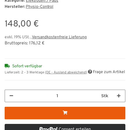
Kategorie:
Elektroden / Pads
Hersteller:
Physio-Control
148,00 €
exkl. 19% USt. ,
Versandkostenfreie Lieferung
Bruttopreis: 176,12 €
Sofort verfügbar
Frage zum Artikel
Lieferzeit:
2 - 3 Werktage
(DE - Ausland abweichend)
Stk
Consent erteilen