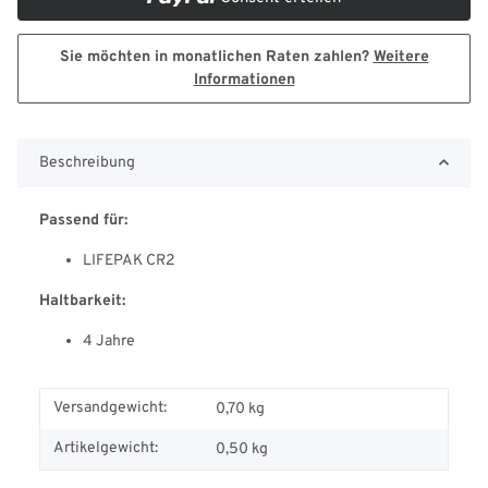
Sie möchten in monatlichen Raten zahlen?
Weitere
Informationen
Beschreibung
Passend für:
LIFEPAK CR2
Haltbarkeit:
4 Jahre
Versandgewicht:
0,70 kg
Artikelgewicht:
0,50
kg