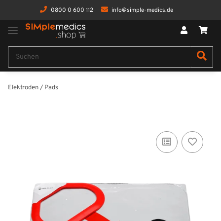
0800 0 600 112
info@simple-medics.de
Elektroden / Pads