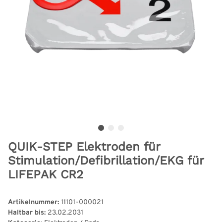
QUIK-STEP Elektroden für
Stimulation/Defibrillation/EKG für
LIFEPAK CR2
Artikelnummer:
11101-000021
Haltbar bis:
23.02.2031