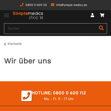
0800 0 600 112
info@simple-medics.de
Startseite
Wir über uns
HOTLINE: 0800 0 600 112
Mo. - Fr. 9 - 17 Uhr