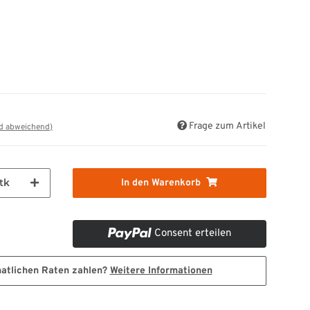
Frage zum Artikel
nd abweichend)
tk
In den Warenkorb
Consent erteilen
natlichen Raten zahlen?
Weitere Informationen