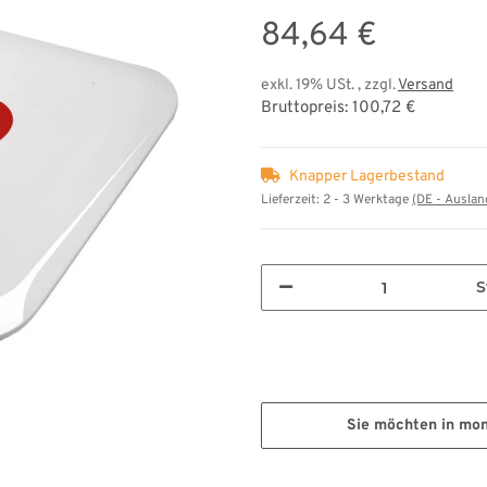
84,64 €
exkl. 19% USt. , zzgl.
Versand
Bruttopreis: 100,72 €
Knapper Lagerbestand
Lieferzeit:
2 - 3 Werktage
(DE - Ausla
S
Sie möchten in mo