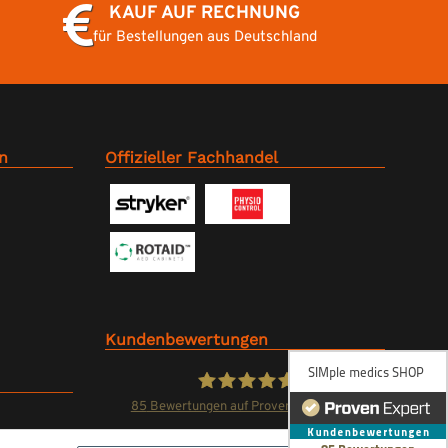
KAUF AUF RECHNUNG
für Bestellungen aus Deutschland
n
Offizieller Fachhandel
Kundenbewertungen
85
Bewertungen auf ProvenExpert.com
SIMple medics SHOP