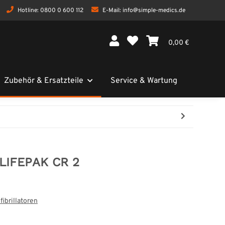
Hotline:
0800 0 600 112
E-Mail:
info@simple-medics.de
0,00 €
Zubehör & Ersatzteile
Service & Wartung
 LIFEPAK CR 2
ibrillatoren