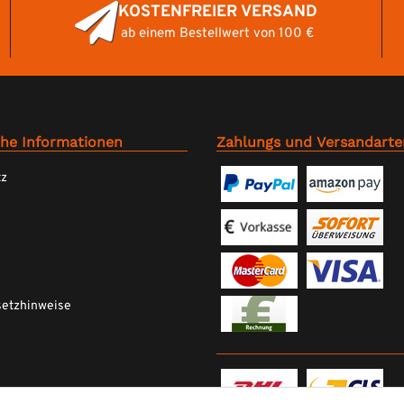
KOSTENFREIER VERSAND
ab einem Bestellwert von 100 €
che Informationen
Zahlungs und Versandarte
tz
setzhinweise