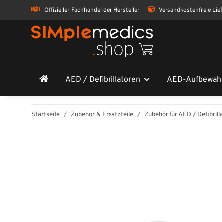
Offizieller Fachhandel der Hersteller
Versandkostenfreie Lie
AED / Defibrillatoren
AED-Aufbewah
Startseite
Zubehör & Ersatzteile
Zubehör für AED / Defibrill