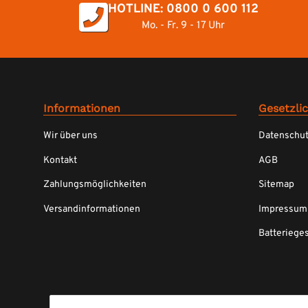
HOTLINE: 0800 0 600 112
Mo. - Fr. 9 - 17 Uhr
Informationen
Gesetzli
Wir über uns
Datenschu
Kontakt
AGB
Zahlungsmöglichkeiten
Sitemap
Versandinformationen
Impressum
Batteriege