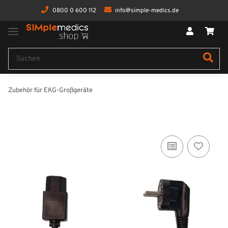
0800 0 600 112
info@simple-medics.de
Zubehör für EKG-Großgeräte