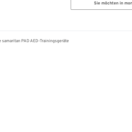
Sie möchten in mo
ne samaritan PAD AED-Trainingsgeräte