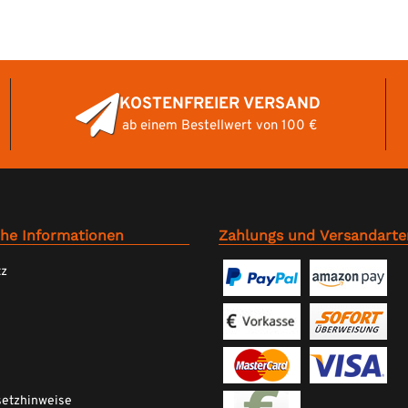
KOSTENFREIER VERSAND
ab einem Bestellwert von 100 €
che Informationen
Zahlungs und Versandarte
tz
setzhinweise