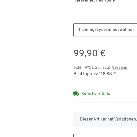
Hersteller:
HeartSine
Trainingssystem auswählen
99,90 €
exkl. 19% USt. , zzgl.
Versand
Bruttopreis: 118,88 €
Sofort verfügbar
x
Dieser Artikel hat Variationen