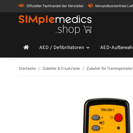
Offizieller Fachhandel der Hersteller
Versandkostenfreie Lie
AED / Defibrillatoren
AED-Aufbewah
Startseite
Zubehör & Ersatzteile
Zubehör für Trainingsmater