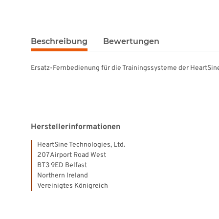
Beschreibung
Bewertungen
Ersatz-Fernbedienung für die Trainingssysteme der HeartSi
Herstellerinformationen
HeartSine Technologies, Ltd.
207 Airport Road West
BT3 9ED Belfast
Northern Ireland
Vereinigtes Königreich