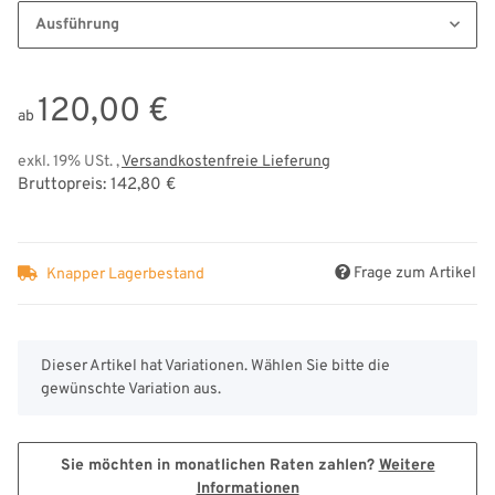
Ausführung
120,00 €
ab
exkl. 19% USt. ,
Versandkostenfreie Lieferung
Bruttopreis: 142,80 €
Frage zum Artikel
Knapper Lagerbestand
x
Dieser Artikel hat Variationen. Wählen Sie bitte die
gewünschte Variation aus.
Sie möchten in monatlichen Raten zahlen?
Weitere
Informationen