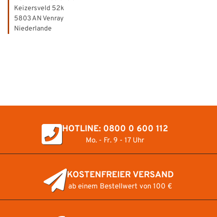
Keizersveld 52k
5803 AN Venray
Niederlande
HOTLINE: 0800 0 600 112
Mo. - Fr. 9 - 17 Uhr
KOSTENFREIER VERSAND
ab einem Bestellwert von 100 €