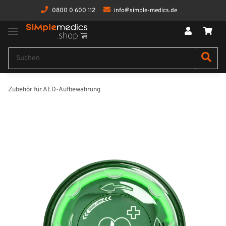
0800 0 600 112
info@simple-medics.de
Zubehör für AED-Aufbewahrung